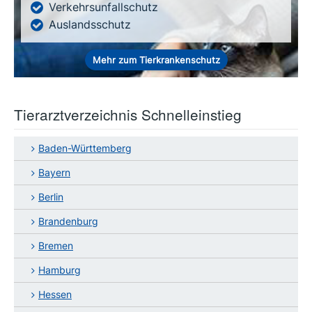
Verkehrsunfallschutz
Auslandsschutz
Mehr zum Tierkrankenschutz
Tierarztverzeichnis Schnelleinstieg
Baden-Württemberg
Bayern
Berlin
Brandenburg
Bremen
Hamburg
Hessen