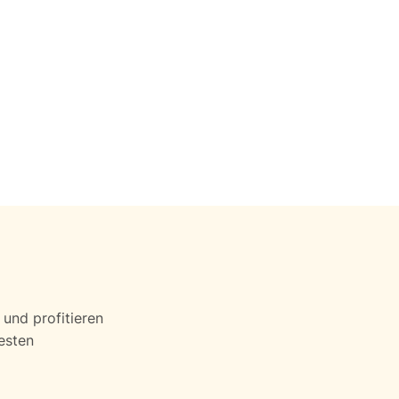
und profitieren
esten