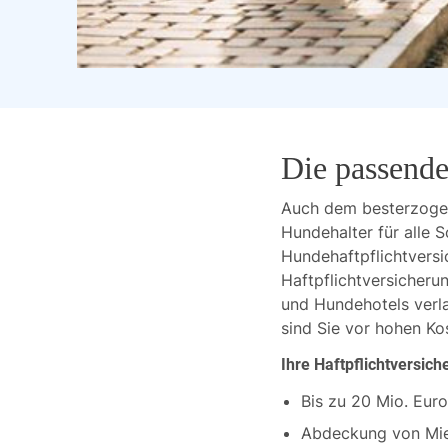
Die passende
Auch dem besterzogene
Hundehalter für alle S
Hundehaftpflichtversi
Haftpflichtversicheru
und Hundehotels verla
sind Sie vor hohen Ko
Ihre Haftpflichtversich
Bis zu 20 Mio. Eu
Abdeckung von Mi