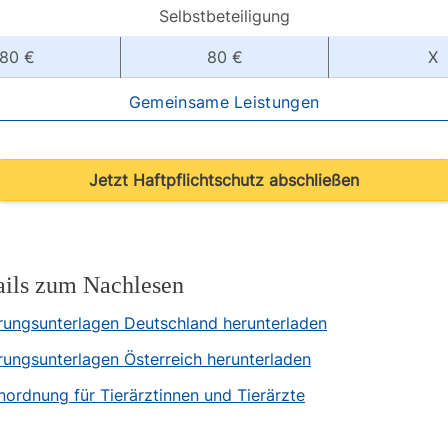
Selbstbeteiligung
80 €
80 €
X
Gemeinsame Leistungen
Jetzt Haftpflichtschutz abschließen
ails zum Nachlesen
rungsunterlagen Deutschland herunterladen
rungsunterlagen Österreich herunterladen
ordnung für Tierärztinnen und Tierärzte