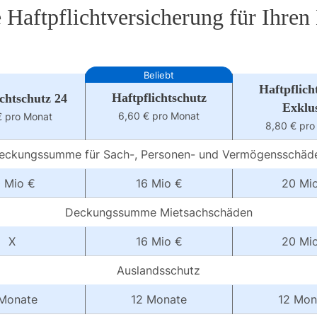
 Haftpflichtversicherung für Ihre
Beliebt
Haftpflich
Haftpflichtschutz
ichtschutz 24
Exklu
6,60 € pro Monat
€ pro Monat
8,80 € pro
eckungssumme für Sach-, Personen- und Vermögensschäd
 Mio €
16 Mio €
20 Mi
Deckungssumme Mietsachschäden
X
16 Mio €
20 Mi
Auslandsschutz
Monate
12 Monate
12 Mon