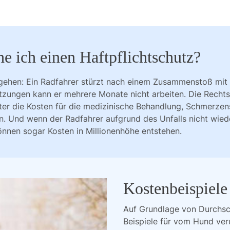
e ich einen Haftpflichtschutz?
 gehen: Ein Radfahrer stürzt nach einem Zusammenstoß mit
tzungen kann er mehrere Monate nicht arbeiten. Die Rechts
ter die Kosten für die medizinische Behandlung, Schmerze
en. Und wenn der Radfahrer aufgrund des Unfalls nicht wiede
nnen sogar Kosten in Millionenhöhe entstehen.
Kostenbeispiele
Auf Grundlage von Durchsc
Beispiele für vom Hund ver