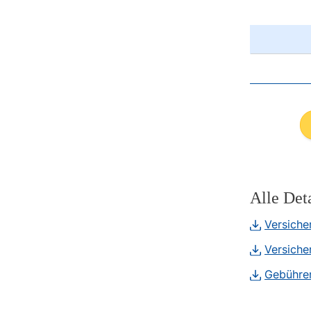
Alle Det
Versiche
Versiche
Gebühren