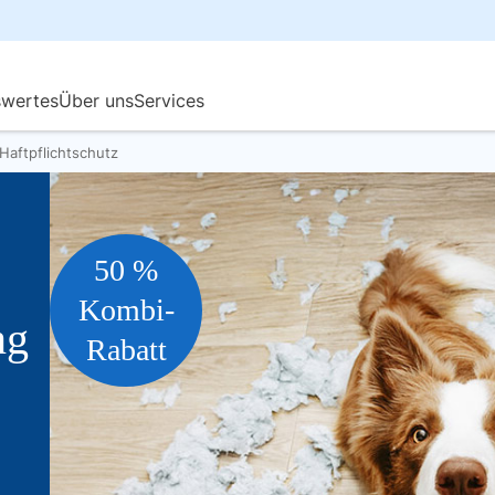
Haftpflichtschutz
50 %
Kombi-
ng
Rabatt