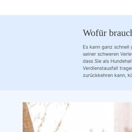
Wofür brauch
Es kann ganz schnell
seiner schweren Verle
dass Sie als Hundehal
Verdienstausfall trag
zurückkehren kann, kö