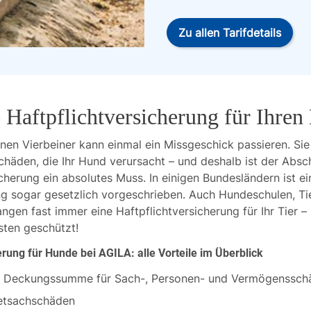
Zu allen Tarifdetails
 Haftpflichtversicherung für Ihre
n Vierbeiner kann einmal ein Missgeschick passieren. Sie 
chäden, die Ihr Hund verursacht – und deshalb ist der Absch
cherung ein absolutes Muss. In einigen Bundesländern ist e
ng sogar gesetzlich vorgeschrieben. Auch Hundeschulen, Tie
ngen fast immer eine Haftpflichtversicherung für Ihr Tier –
sten geschützt!
erung für Hunde bei AGILA: alle Vorteile im Überblick
ro Deckungssumme für Sach-, Personen- und Vermögenssch
etsachschäden