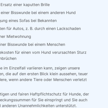
Ersatz einer kaputten Brille
 einer Bisswunde bei einem anderen Hund
gung eines Sofas bei Bekannten
en für Autos, z. B. durch einen Lackschaden
iner Mietwohnung
iner Bisswunde bei einem Menschen
ekosten für einen vom Hund verursachten Sturz
nbrüchen
im Einzelfall variieren kann, zeigen unsere
n, die auf den ersten Blick klein aussehen, teuer
ere, wenn andere Tiere oder Menschen verletzt
tigen und fairen Haftpflichtschutz für Hunde, der
Deckungssummen für Sie einspringt und Sie auch
nd anderen Unannehmlichkeiten unterstützt.