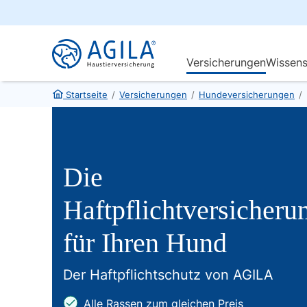
Startseite
/
Versicherungen
/
Hundeversicherungen
/
Die
Haftpflichtversicheru
für Ihren Hund
Der Haftpflichtschutz von AGILA
Alle Rassen zum gleichen Preis