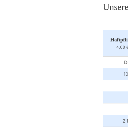
Unsere
Haftpfl
4,08 
D
10
2 