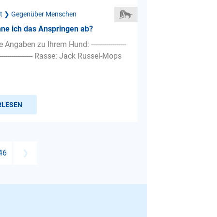
ät ❯ Gegenüber Menschen
ne ich das Anspringen ab?
Angaben zu Ihrem Hund: ------------------
---------------------- Rasse: Jack Russel-Mops
RLESEN
46
❯