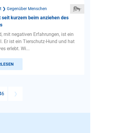
ät ❯ Gegenüber Menschen
 seit kurzem beim anziehen des
s
, mit negativen Erfahrungen, ist ein
. Er ist ein Tierschutz-Hund und hat
es erlebt. Wi...
RLESEN
46
❯