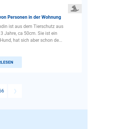
 von Personen in der Wohnung
din ist aus dem Tierschutz aus
3 Jahre, ca 50cm. Sie ist ein
Hund, hat sich aber schon de...
RLESEN
66
❯