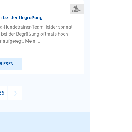
n bei der Begrüßung
la-Hundetrainer-Team, leider springt
bei der Begrüßung oftmals hoch
r aufgeregt. Mein ...
RLESEN
66
❯