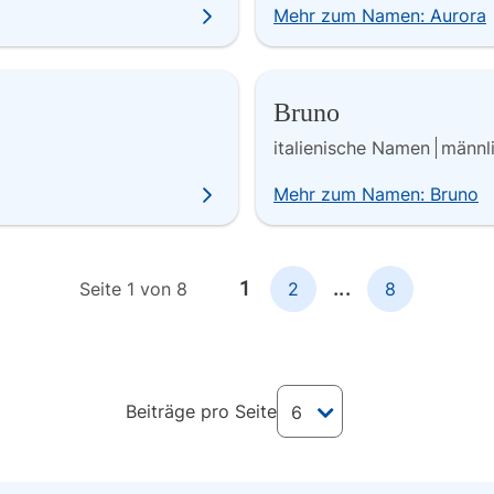
Mehr zum Namen: Aurora
Bruno
italienische Namen
männl
Mehr zum Namen: Bruno
1
...
Seite 1 von 8
2
8
Beiträge pro Seite
6