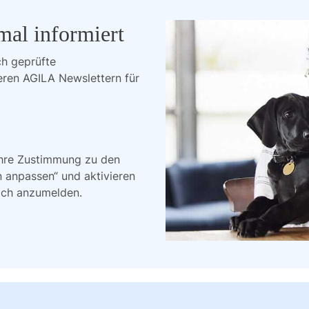
mal informiert
ch geprüfte 
eren AGILA Newslettern für 
Ihre Zustimmung zu den
n anpassen“ und aktivieren
ich anzumelden.