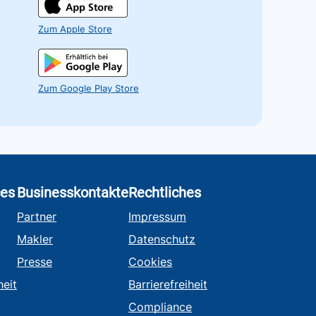
Zum Apple Store
Zum Google Play Store