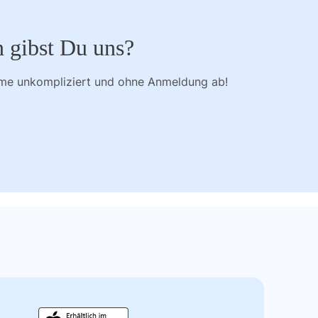
n gibst Du uns?
mme unkompliziert und ohne Anmeldung ab!