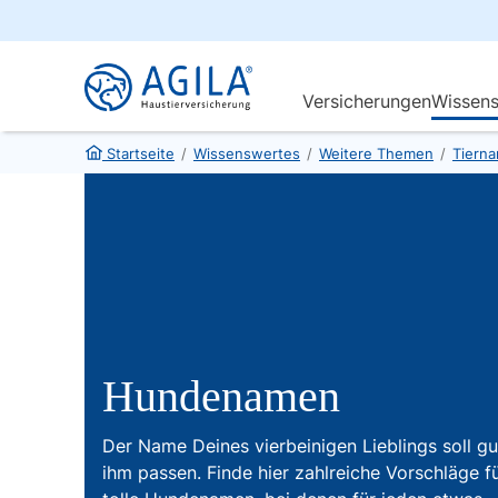
Startseite
/
Wissenswertes
/
Weitere Themen
/
Tiern
Hundenamen
Der Name Deines vierbeinigen Lieblings soll gu
ihm passen. Finde hier zahlreiche Vorschläge f