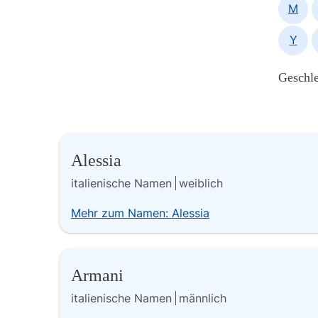
M
Y
Geschle
Alessia
italienische Namen
weiblich
Mehr zum Namen: Alessia
Armani
italienische Namen
männlich