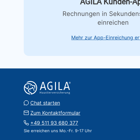
AGILA Kunden-A
Rechnungen in Sekunden
einreichen
Mehr zur App-Einreichung er