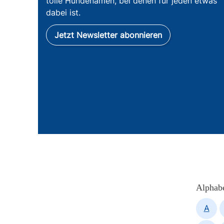
tolle Hundenamen, bei denen für jeden etwas
dabei ist.
Jetzt Newsletter abonnieren
Alphabe
A